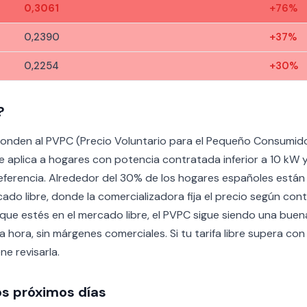
0,3061
+76%
0,2390
+37%
0,2254
+30%
?
onden al PVPC (Precio Voluntario para el Pequeño Consumidor),
e aplica a hogares con potencia contratada inferior a 10 kW
eferencia. Alrededor del 30% de los hogares españoles están 
ado libre, donde la comercializadora fija el precio según cont
e estés en el mercado libre, el PVPC sigue siendo una buena r
 hora, sin márgenes comerciales. Si tu tarifa libre supera con
e revisarla.
os próximos días