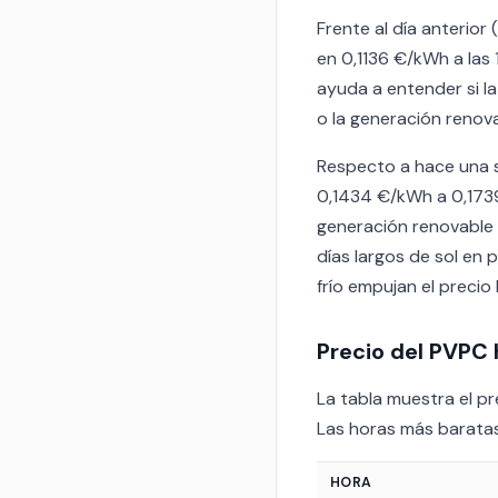
Frente al día anterior
en 0,1136 €/kWh a las
ayuda a entender si la
o la generación renov
Respecto a hace una se
0,1434 €/kWh a 0,173
generación renovable 
días largos de sol en 
frío empujan el precio 
Precio del PVPC 
La tabla muestra el pre
Las horas más baratas
HORA