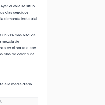
yer el valle se situó
dos días seguidos
 la demanda industrial
s un 21% más alto: de
a mezcla de
nto en el norte o con
as olas de calor o de
e a la media diaria.
IA