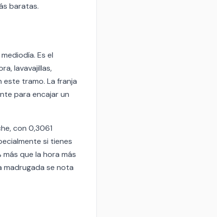
ás baratas.
mediodía. Es el
 lavavajillas,
 este tramo. La franja
ente para encajar un
che, con 0,3061
ecialmente si tienes
% más que la hora más
 la madrugada se nota