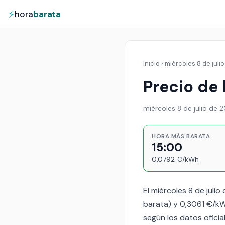
⚡
hora
barata
Inicio
›
miércoles 8 de juli
Precio de 
miércoles 8 de julio de 
HORA MÁS BARATA
15:00
0,0792 €/kWh
El miércoles 8 de juli
barata) y 0,3061 €/kWh
según los datos oficial