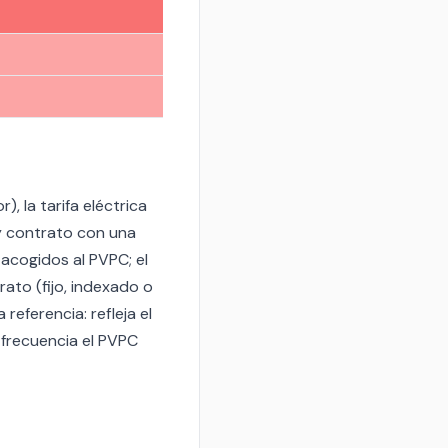
 la tarifa eléctrica
 y contrato con una
acogidos al PVPC; el
rato (fijo, indexado o
eferencia: refleja el
 frecuencia el PVPC