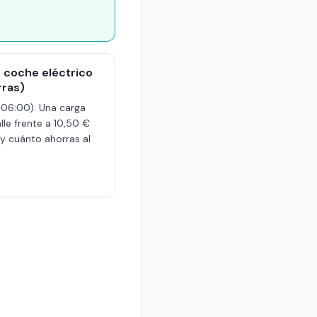
l coche eléctrico
rras)
06:00). Una carga
le frente a 10,50 €
y cuánto ahorras al