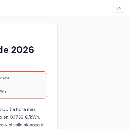
EN
 de 2026
 CARA
kWh
15:00 (la hora más
vo en 0,1739 €/kWh,
 y el valle alcanza el