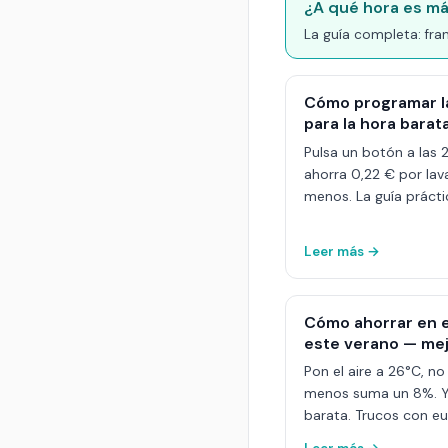
¿A qué hora es más
La guía completa: fran
Cómo programar la 
para la hora barat
Pulsa un botón a las 
ahorra 0,22 € por lav
menos. La guía práctic
Leer más →
Cómo ahorrar en e
este verano — mej
Pon el aire a 26°C, n
menos suma un 8%. Y e
barata. Trucos con eu