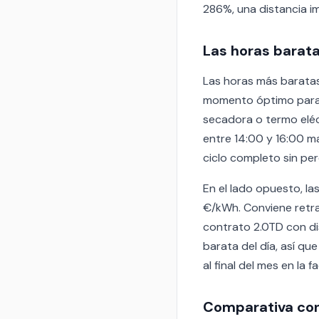
286%, una distancia 
Las horas barata
Las horas más baratas
momento óptimo para a
secadora o termo eléct
entre 14:00 y 16:00 m
ciclo completo sin per
En el lado opuesto, la
€/kWh. Conviene retra
contrato 2.0TD con di
barata del día, así qu
al final del mes en la f
Comparativa con