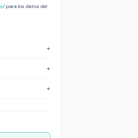
oy/
para los datos del