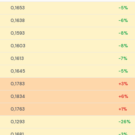
0,1653
-5%
0,1638
-6%
0,1593
-8%
0,1603
-8%
0,1613
-7%
0,1645
-5%
0,1783
+3%
0,1834
+6%
0,1763
+1%
0,1293
-26%
0,1681
-3%