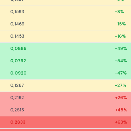
0,1593
-8%
0,1469
-15%
0,1453
-16%
0,0889
-49%
0,0792
-54%
0,0920
-47%
0,1267
-27%
0,2192
+26%
0,2513
+45%
0,2833
+63%