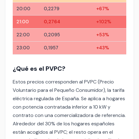
20:00
0,2279
+67%
21:00
0,2764
+102%
22:00
0,2095
+53%
23:00
0,1957
+43%
¿Qué es el PVPC?
Estos precios corresponden al PVPC (Precio
Voluntario para el Pequeño Consumidor), la tarifa
eléctrica regulada de España. Se aplica a hogares
con potencia contratada inferior a 10 kW y
contrato con una comercializadora de referencia.
Alrededor del 30% de los hogares españoles
están acogidos al PVPC; el resto opera en el