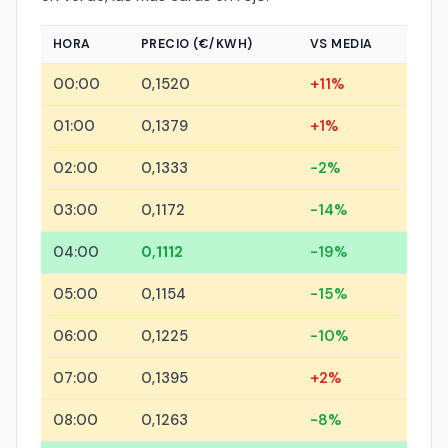
HORA
PRECIO (€/KWH)
VS MEDIA
00:00
0,1520
+11%
01:00
0,1379
+1%
02:00
0,1333
-2%
03:00
0,1172
-14%
04:00
0,1112
-19%
05:00
0,1154
-15%
06:00
0,1225
-10%
07:00
0,1395
+2%
08:00
0,1263
-8%