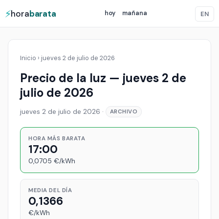
⚡
hora
barata
hoy
mañana
EN
Inicio
›
jueves 2 de julio de 2026
Precio de la luz — jueves 2 de
julio de 2026
jueves 2 de julio de 2026
·
ARCHIVO
HORA MÁS BARATA
17:00
0,0705 €/kWh
MEDIA DEL DÍA
0,1366
€/kWh