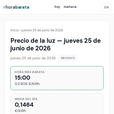
⚡
hora
barata
hoy
mañana
EN
Inicio
›
jueves 25 de junio de 2026
Precio de la luz — jueves 25 de
junio de 2026
jueves 25 de junio de 2026
·
ARCHIVO
HORA MÁS BARATA
15:00
0,0406 €/kWh
MEDIA DEL DÍA
0,1464
€/kWh