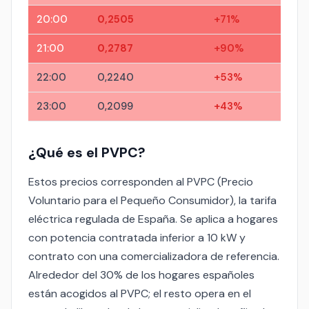
20:00
0,2505
+71%
21:00
0,2787
+90%
22:00
0,2240
+53%
23:00
0,2099
+43%
¿Qué es el PVPC?
Estos precios corresponden al PVPC (Precio
Voluntario para el Pequeño Consumidor), la tarifa
eléctrica regulada de España. Se aplica a hogares
con potencia contratada inferior a 10 kW y
contrato con una comercializadora de referencia.
Alrededor del 30% de los hogares españoles
están acogidos al PVPC; el resto opera en el