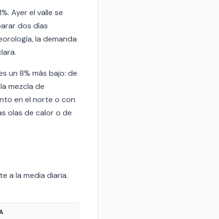
. Ayer el valle se
parar dos días
teorología, la demanda
lara.
es un 8% más bajo: de
la mezcla de
nto en el norte o con
as olas de calor o de
e a la media diaria.
IA