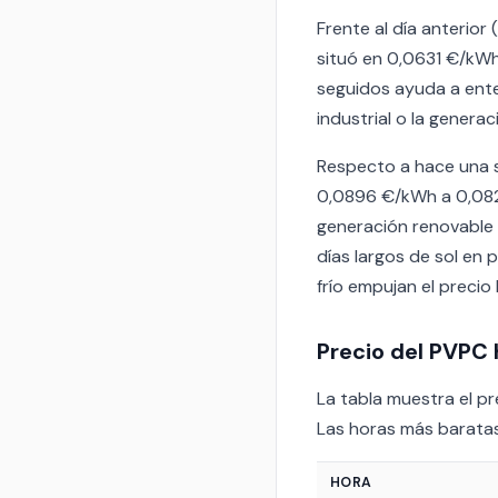
Frente al día anterior
situó en 0,0631 €/kWh
seguidos ayuda a enten
industrial o la genera
Respecto a hace una s
0,0896 €/kWh a 0,082
generación renovable 
días largos de sol en 
frío empujan el precio 
Precio del PVPC 
La tabla muestra el pre
Las horas más baratas
HORA