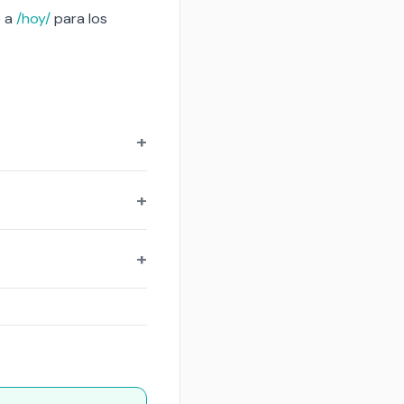
e a
/hoy/
para los