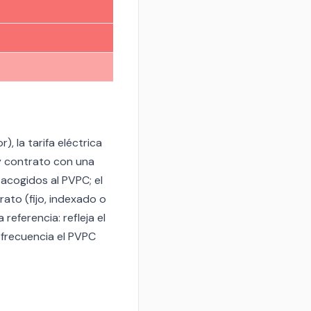
 la tarifa eléctrica
 y contrato con una
acogidos al PVPC; el
rato (fijo, indexado o
eferencia: refleja el
 frecuencia el PVPC