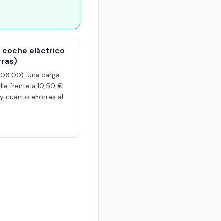
l coche eléctrico
rras)
06:00). Una carga
le frente a 10,50 €
y cuánto ahorras al