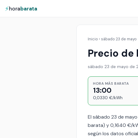
⚡
hora
barata
Inicio
›
sábado 23 de mayo
Precio de
sábado 23 de mayo de 
HORA MÁS BARATA
13:00
0,0330 €/kWh
El sábado 23 de mayo 
barata) y 0,1640 €/kW
según los datos oficial