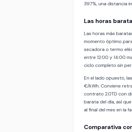
397%, una distancia 
Las horas barata
Las horas más baratas
momento óptimo para a
secadora o termo eléct
entre 12:00 y 14:00 m
ciclo completo sin per
En el lado opuesto, la
€/kWh. Conviene retra
contrato 2.0TD con di
barata del día, así qu
al final del mes en la f
Comparativa con