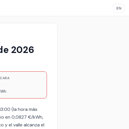
EN
 de 2026
 CARA
kWh
13:00 (la hora más
tuvo en 0,0827 €/kWh,
 y el valle alcanza el