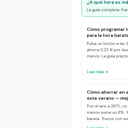
¿A qué hora es más
La guía completa: fran
Cómo programar la 
para la hora barat
Pulsa un botón a las 
ahorra 0,22 € por lav
menos. La guía práctic
Leer más →
Cómo ahorrar en e
este verano — mej
Pon el aire a 26°C, n
menos suma un 8%. Y e
barata. Trucos con eu