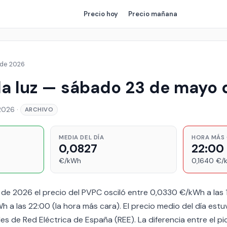
Precio
hoy
Precio
mañana
 de 2026
 la luz — sábado 23 de mayo
2026
·
ARCHIVO
MEDIA DEL DÍA
HORA MÁS
0,0827
22:00
€/kWh
0,1640 €/
de 2026 el precio del PVPC osciló entre 0,0330 €/kWh a las 
h a las 22:00 (la hora más cara). El precio medio del día es
es de Red Eléctrica de España (REE). La diferencia entre el pico