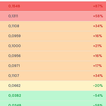
0,1548
+87%
0,1311
+58%
0,1108
+34%
0,0959
+16%
0,1000
+21%
0,0956
+16%
0,0971
+17%
0,1107
+34%
0,0662
-20%
0,0382
-54%
0,0348
-58%