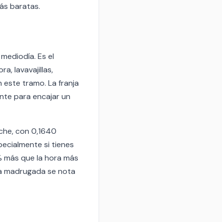
ás baratas.
mediodía. Es el
 lavavajillas,
 este tramo. La franja
ente para encajar un
oche, con 0,1640
ecialmente si tienes
% más que la hora más
 la madrugada se nota