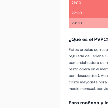
21:00
22:00
23:00
¿Qué es el PVPC
Estos precios corresp
regulada de España. S
comercializadora de r
resto opera en el merc
con descuentos). Aunqu
coste mayorista hora a
medio mensual, convien
Para mañana y l